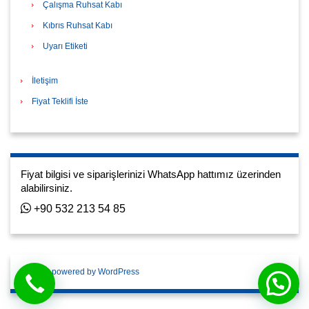
Çalışma Ruhsat Kabı
Kıbrıs Ruhsat Kabı
Uyarı Etiketi
İletişim
Fiyat Teklifi İste
Fiyat bilgisi ve siparişlerinizi WhatsApp hattımız üzerinden
alabilirsiniz.
+90 532 213 54 85
Proudly powered by WordPress