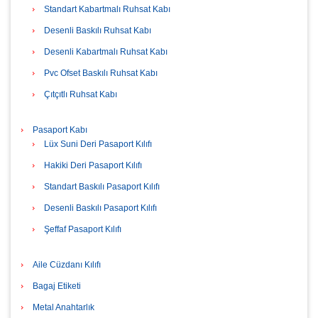
Standart Kabartmalı Ruhsat Kabı
Desenli Baskılı Ruhsat Kabı
Desenli Kabartmalı Ruhsat Kabı
Pvc Ofset Baskılı Ruhsat Kabı
Çıtçıtlı Ruhsat Kabı
Pasaport Kabı
Lüx Suni Deri Pasaport Kılıfı
Hakiki Deri Pasaport Kılıfı
Standart Baskılı Pasaport Kılıfı
Desenli Baskılı Pasaport Kılıfı
Şeffaf Pasaport Kılıfı
Aile Cüzdanı Kılıfı
Bagaj Etiketi
Metal Anahtarlık