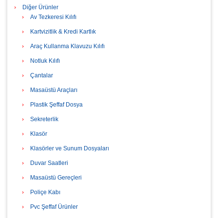
Diğer Ürünler
Av Tezkeresi Kılıfı
Kartvizitlik & Kredi Kartlık
Araç Kullanma Klavuzu Kılıfı
Notluk Kılıfı
Çantalar
Masaüstü Araçları
Plastik Şeffaf Dosya
Sekreterlik
Klasör
Klasörler ve Sunum Dosyaları
Duvar Saatleri
Masaüstü Gereçleri
Poliçe Kabı
Pvc Şeffaf Ürünler