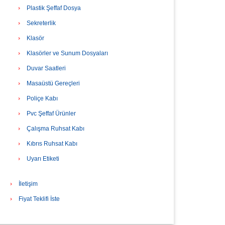
Plastik Şeffaf Dosya
Sekreterlik
Klasör
Klasörler ve Sunum Dosyaları
Duvar Saatleri
Masaüstü Gereçleri
Poliçe Kabı
Pvc Şeffaf Ürünler
Çalışma Ruhsat Kabı
Kıbrıs Ruhsat Kabı
Uyarı Etiketi
İletişim
Fiyat Teklifi İste