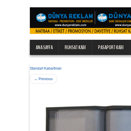
ANA SAYFA
RUHSAT KABI
PASAPORT KABI
Standart Kabartmalı
←
Previous