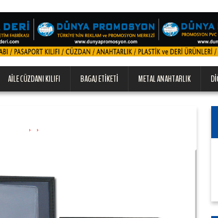
AILE CÜZDANI KILIFI
BAGAJ ETIKETI
METAL ANAHTARLIK
DI