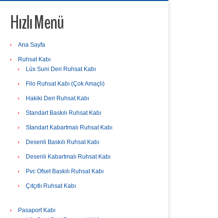
Hızlı Menü
Ana Sayfa
Ruhsat Kabı
Lüx Suni Deri Ruhsat Kabı
Filo Ruhsat Kabı (Çok Amaçlı)
Hakiki Deri Ruhsat Kabı
Standart Baskılı Ruhsat Kabı
Standart Kabartmalı Ruhsat Kabı
Desenli Baskılı Ruhsat Kabı
Desenli Kabartmalı Ruhsat Kabı
Pvc Ofset Baskılı Ruhsat Kabı
Çıtçıtlı Ruhsat Kabı
Pasaport Kabı