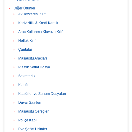
Diğer Ürünler
Av Tezkeresi Kılıfı
Kartvizitlik & Kredi Kartlık
Araç Kullanma Klavuzu Kılıfı
Notluk Kılıfı
Çantalar
Masaüstü Araçları
Plastik Şeffaf Dosya
Sekreterlik
Klasör
Klasörler ve Sunum Dosyaları
Duvar Saatleri
Masaüstü Gereçleri
Poliçe Kabı
Pvc Şeffaf Ürünler