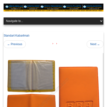
Standart Kabartmalı
←
Previous
Next
→