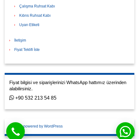
Çalışma Ruhsat Kabı
Kıbrıs Ruhsat Kabı
Uyarı Etiketi
İletişim
Fiyat Teklifi İste
Fiyat bilgisi ve siparişlerinizi WhatsApp hattımız üzerinden
alabilirsiniz.
+90 532 213 54 85
Proudly powered by WordPress