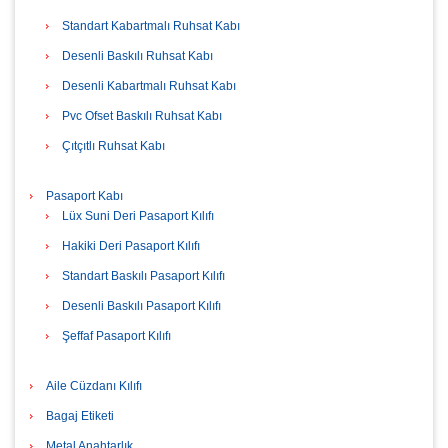
Standart Kabartmalı Ruhsat Kabı
Desenli Baskılı Ruhsat Kabı
Desenli Kabartmalı Ruhsat Kabı
Pvc Ofset Baskılı Ruhsat Kabı
Çıtçıtlı Ruhsat Kabı
Pasaport Kabı
Lüx Suni Deri Pasaport Kılıfı
Hakiki Deri Pasaport Kılıfı
Standart Baskılı Pasaport Kılıfı
Desenli Baskılı Pasaport Kılıfı
Şeffaf Pasaport Kılıfı
Aile Cüzdanı Kılıfı
Bagaj Etiketi
Metal Anahtarlık